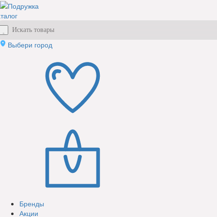
талог
Выбери город
Бренды
Акции