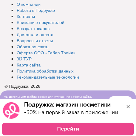
О компании
Работа в Подружке
Контакты
Вниманию покупателей
Возврат товаров
Доставка и оплата
Вопросы и ответы
Обратная связь
Оферта ООО «Табер Трейд»
3D ТУР
Карта сайта
Политика обработки данных
Рекомендательные технологии
© Подружка, 2026
Мы используем файлы cookie для улучшения работы сайта.
Понятно
Продолжая просматривать сайт, вы соглашаетесь с условиями
Подружка: магазин косметики
использования cookie-файлов
-30% на первый заказ в приложении
Перейти