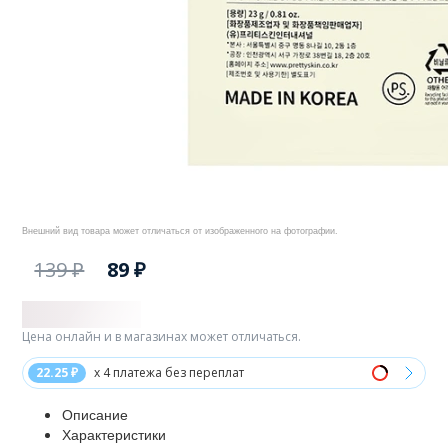
Внешний вид товара может отличаться от изображенного на фотографии.
139 ₽
89 ₽
Цена онлайн и в магазинах может отличаться.
22.25 ₽
x 4 платежа без переплат
Описание
Характеристики