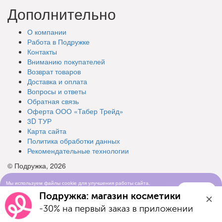
Дополнительно
О компании
Работа в Подружке
Контакты
Вниманию покупателей
Возврат товаров
Доставка и оплата
Вопросы и ответы
Обратная связь
Оферта ООО «Табер Трейд»
3D ТУР
Карта сайта
Политика обработки данных
Рекомендательные технологии
© Подружка, 2026
Мы используем файлы cookie для улучшения работы сайта.
Понятно
Продолжая просматривать сайт, вы соглашаетесь с условиями
Подружка: магазин косметики
использования cookie-файлов
-30% на первый заказ в приложении