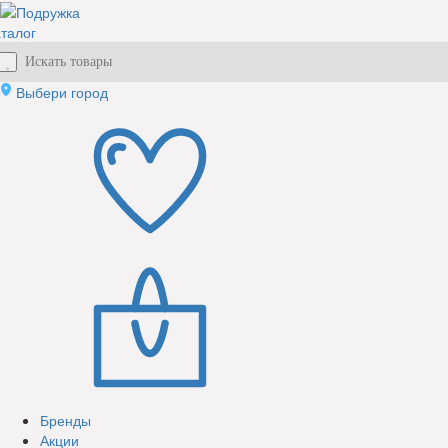
талог
Выбери город
Бренды
Акции