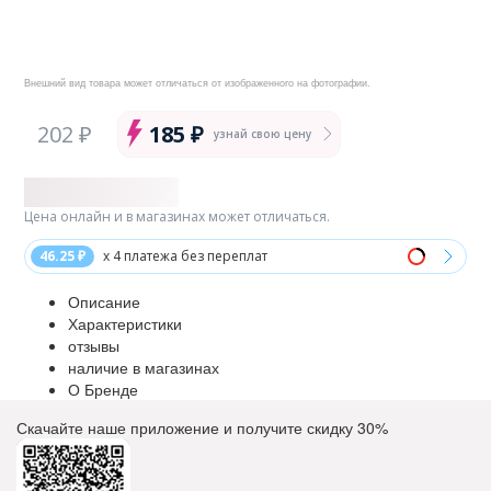
Внешний вид товара может отличаться от изображенного на фотографии.
202 ₽
185 ₽
узнай свою цену
Цена онлайн и в магазинах может отличаться.
46.25 ₽
x 4 платежа без переплат
Описание
Характеристики
отзывы
наличие в магазинах
О Бренде
Скачайте наше приложение и получите скидку
30%