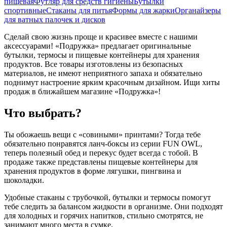
пищевая
Футляр для средств гигиены
Бутылки
спортивные
Стаканы для питья
Формы для жарки
Органайзеры
для ватных палочек и дисков
Сделай свою жизнь проще и красивее вместе с нашими
аксессуарами! «Подружка» предлагает оригинальные
бутылки, термосы и пищевые контейнеры для хранения
продуктов. Все товары изготовлены из безопасных
материалов, не имеют неприятного запаха и обязательно
поднимут настроение ярким красочным дизайном. Ищи хиты
продаж в ближайшем магазине «Подружка»!
Что выбрать?
Ты обожаешь вещи с «совиными» принтами? Тогда тебе
обязательно понравятся ланч-боксы из серии FUN OWL,
теперь полезный обед и перекус будет всегда с тобой. В
продаже также представлены пищевые контейнеры для
хранения продуктов в форме лягушки, пингвина и
шоколадки.
Удобные стаканы с трубочкой, бутылки и термосы помогут
тебе следить за балансом жидкости в организме. Они подходят
для холодных и горячих напитков, стильно смотрятся, не
занимают много места в сумке.