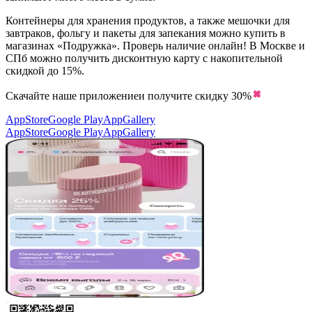
Контейнеры для хранения продуктов, а также мешочки для
завтраков, фольгу и пакеты для запекания можно купить в
магазинах «Подружка». Проверь наличие онлайн! В Москве и
СПб можно получить дисконтную карту с накопительной
скидкой до 15%.
Скачайте наше приложение
и получите скидку
30%
AppStore
Google Play
AppGallery
AppStore
Google Play
AppGallery