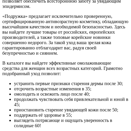
позволяет обеспечить всестороннюю заботу за увядающим
эпидермисом.
«Подружка» предлагает исключительно проверенную,
сертифицированную антивозрастную косметику, обладающую
высочайшим качеством и необходимой безопасностью. Здесь
вы найдете лучшие товары от российских, европейских
производителей, а также топовые корейские новинки
совершенно недорого. За такой уход ваша зрелая кожа
гарантированно отблагодарит вас, радуя своей
безупречностью и сиянием.
В каталоге вы найдете эффективные омолаживающие
средства для женщин всех возрастных категорий. Грамотно
подобранный уход позволит:
устранить первые признаки старения дермы после 30;
отсрочить возрастные изменения в 35;
омолодить и освежить лицо после 40;
продолжать чувствовать себя привлекательной и юной в
45;
приостановить старение увядающей кожи после 50;
поддержать её здоровье в 55;
выглядеть потрясающе и ощущать уверенность в
солидные 60!