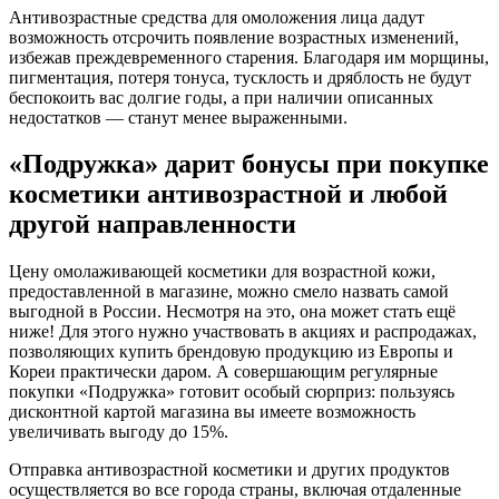
Антивозрастные средства для омоложения лица дадут
возможность отсрочить появление возрастных изменений,
избежав преждевременного старения. Благодаря им морщины,
пигментация, потеря тонуса, тусклость и дряблость не будут
беспокоить вас долгие годы, а при наличии описанных
недостатков — станут менее выраженными.
«Подружка» дарит бонусы при покупке
косметики антивозрастной и любой
другой направленности
Цену омолаживающей косметики для возрастной кожи,
предоставленной в магазине, можно смело назвать самой
выгодной в России. Несмотря на это, она может стать ещё
ниже! Для этого нужно участвовать в акциях и распродажах,
позволяющих купить брендовую продукцию из Европы и
Кореи практически даром. А совершающим регулярные
покупки «Подружка» готовит особый сюрприз: пользуясь
дисконтной картой магазина вы имеете возможность
увеличивать выгоду до 15%.
Отправка антивозрастной косметики и других продуктов
осуществляется во все города страны, включая отдаленные