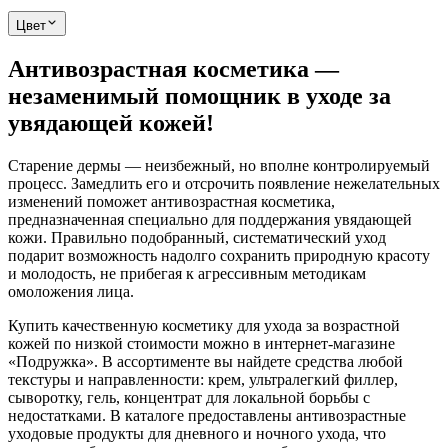
Цвет
Антивозрастная косметика —
незаменимый помощник в уходе за
увядающей кожей!
Старение дермы — неизбежный, но вполне контролируемый
процесс. Замедлить его и отсрочить появление нежелательных
изменений поможет антивозрастная косметика,
предназначенная специально для поддержания увядающей
кожи. Правильно подобранный, систематический уход
подарит возможность надолго сохранить природную красоту
и молодость, не прибегая к агрессивным методикам
омоложения лица.
Купить качественную косметику для ухода за возрастной
кожей по низкой стоимости можно в интернет-магазине
«Подружка». В ассортименте вы найдете средства любой
текстуры и направленности: крем, ультралегкий филлер,
сыворотку, гель, концентрат для локальной борьбы с
недостатками. В каталоге предоставлены антивозрастные
уходовые продукты для дневного и ночного ухода, что