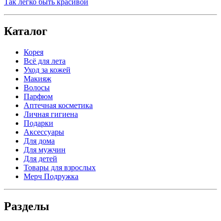
Так легко быть красивой
Каталог
Корея
Всё для лета
Уход за кожей
Макияж
Волосы
Парфюм
Аптечная косметика
Личная гигиена
Подарки
Аксессуары
Для дома
Для мужчин
Для детей
Товары для взрослых
Мерч Подружка
Разделы