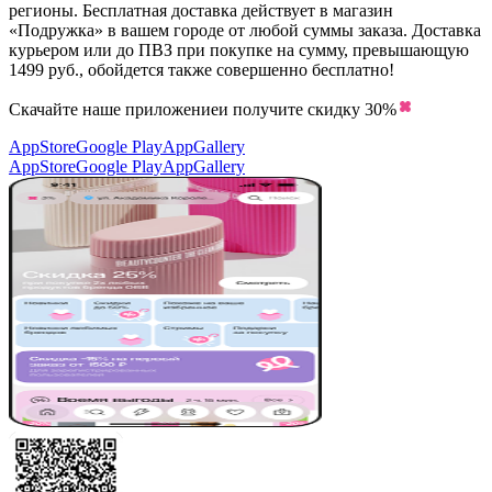
регионы. Бесплатная доставка действует в магазин
«Подружка» в вашем городе от любой суммы заказа. Доставка
курьером или до ПВЗ при покупке на сумму, превышающую
1499 руб., обойдется также совершенно бесплатно!
Скачайте наше приложение
и получите скидку
30%
AppStore
Google Play
AppGallery
AppStore
Google Play
AppGallery