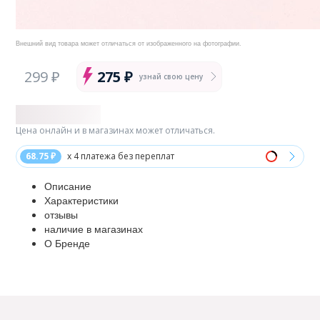
Внешний вид товара может отличаться от изображенного на фотографии.
299 ₽
275 ₽
узнай свою цену
Цена онлайн и в магазинах может отличаться.
68.75 ₽
x 4 платежа без переплат
Описание
Характеристики
отзывы
наличие в магазинах
О Бренде