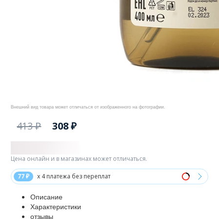
Внешний вид товара может отличаться от изображенного на фотографии.
413 ₽
308 ₽
Цена онлайн и в магазинах может отличаться.
77 ₽
x 4 платежа без переплат
Описание
Характеристики
отзывы