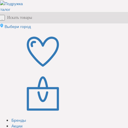
талог
Выбери город
Бренды
Акции