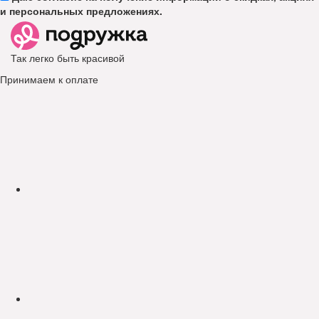
и персональных предложениях.
Так легко быть красивой
Принимаем к оплате