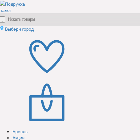
талог
Выбери город
Бренды
Акции