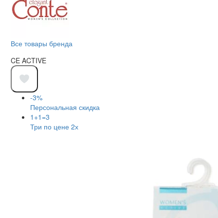
Все товары бренда
CE ACTIVE
-3%
Персональная скидка
1+1=3
Три по цене 2х