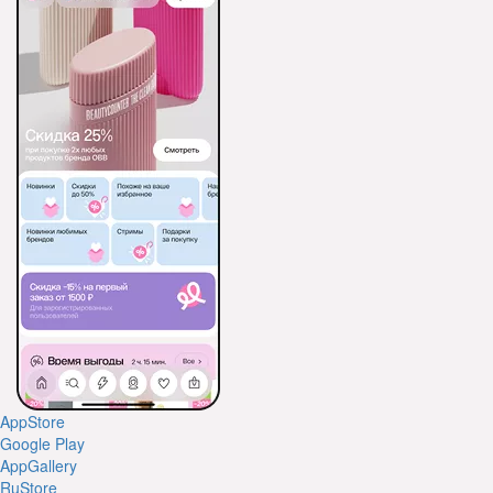
AppStore
Google Play
AppGallery
RuStore