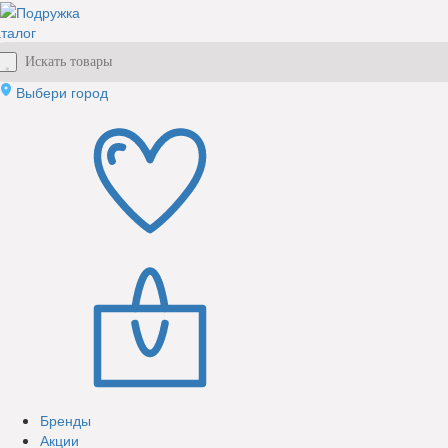
талог
Выбери город
Бренды
Акции