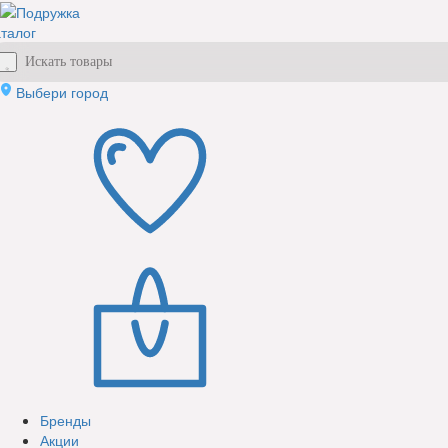
талог
Выбери город
Бренды
Акции