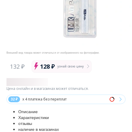
Внешний вид товара может отличаться от изображенного на фотографии.
132 ₽
128 ₽
узнай свою цену
Цена онлайн и в магазинах может отличаться.
32 ₽
x 4 платежа без переплат
Описание
Характеристики
отзывы
наличие в магазинах