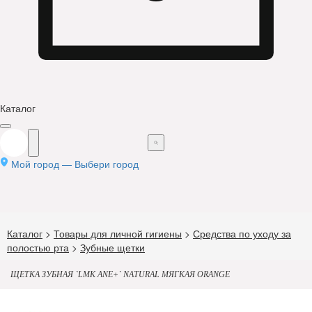
Каталог
Мой город —
Выбери город
Каталог
>
Товары для личной гигиены
>
Средства по уходу за
полостью рта
>
Зубные щетки
ЩЕТКА ЗУБНАЯ `LMK ANE+` NATURAL МЯГКАЯ ORANGE