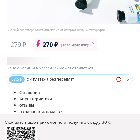
Внешний вид товара может отличаться от изображенного на фотографии.
279 ₽
270 ₽
узнай свою цену
Цена онлайн и в магазинах может отличаться.
67.5 ₽
x 4 платежа без переплат
Описание
Характеристики
отзывы
наличие в магазинах
Скачайте наше приложение и получите скидку
30%