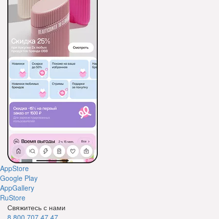
AppStore
Google Play
AppGallery
RuStore
Свяжитесь с нами
8 800 707 47 47