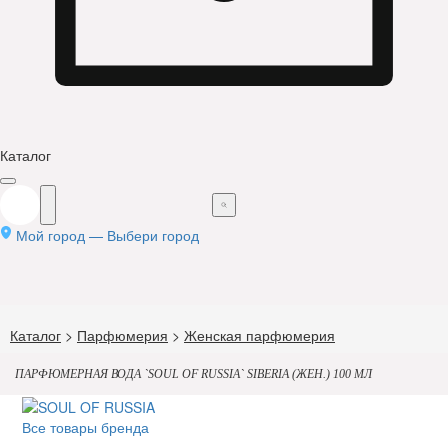
Каталог
Мой город —
Выбери город
Каталог
>
Парфюмерия
>
Женская парфюмерия
ПАРФЮМЕРНАЯ ВОДА `SOUL OF RUSSIA` SIBERIA (ЖЕН.) 100 МЛ
Все товары бренда