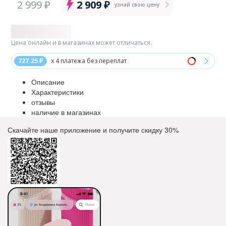
2 999 ₽
2 909 ₽
узнай свою цену
Цена онлайн и в магазинах может отличаться.
727.25 ₽
x 4 платежа без переплат
Описание
Характеристики
отзывы
наличие в магазинах
Скачайте наше приложение и получите скидку
30%