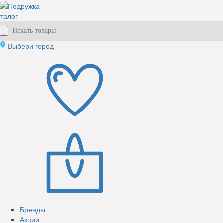
талог
Выбери город
Бренды
Акции