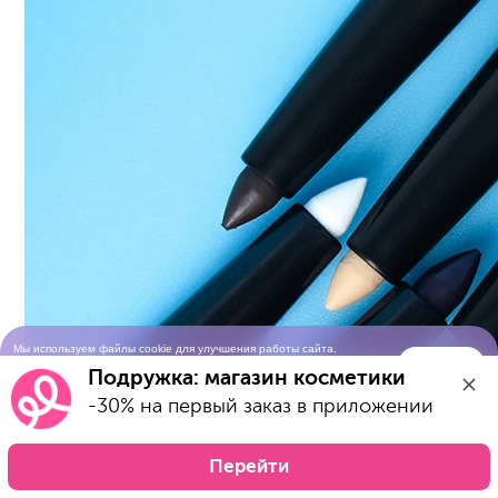
Мы используем файлы cookie для улучшения работы сайта.
Понятно
Продолжая просматривать сайт, вы соглашаетесь с условиями
Подружка: магазин косметики
использования cookie-файлов
-30% на первый заказ в приложении
Перейти