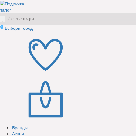
талог
Выбери город
Бренды
Акции