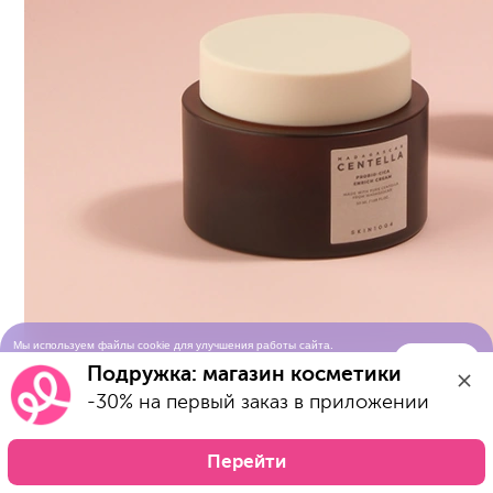
Мы используем файлы cookie для улучшения работы сайта.
Понятно
Продолжая просматривать сайт, вы соглашаетесь с условиями
Подружка: магазин косметики
использования cookie-файлов
-30% на первый заказ в приложении
Перейти