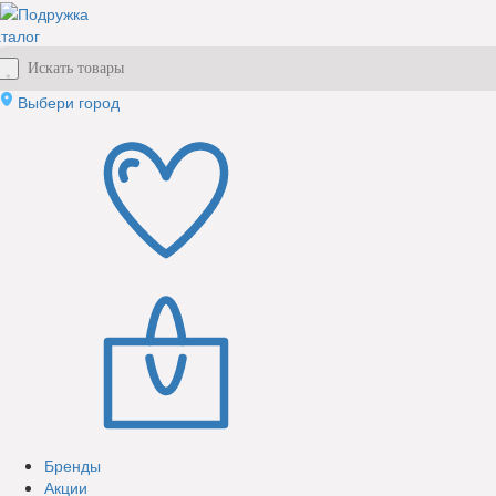
талог
Выбери город
Бренды
Акции