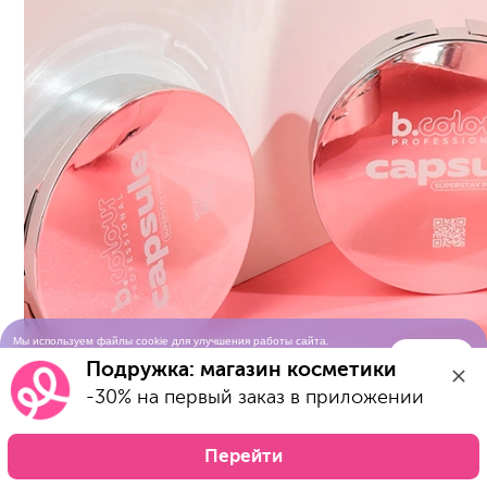
Мы используем файлы cookie для улучшения работы сайта.
Понятно
Продолжая просматривать сайт, вы соглашаетесь с условиями
Подружка: магазин косметики
использования cookie-файлов
-30% на первый заказ в приложении
Перейти