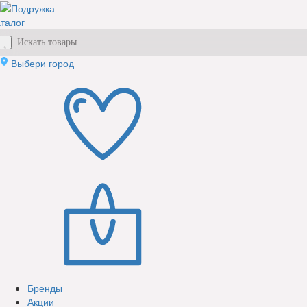
талог
Выбери город
Бренды
Акции