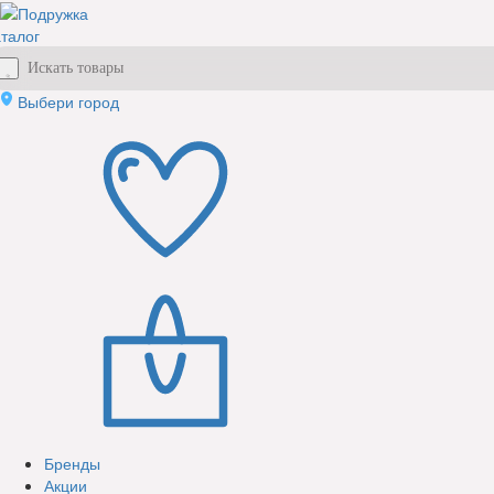
талог
Выбери город
Бренды
Акции