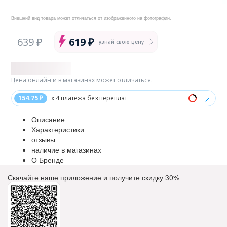
Внешний вид товара может отличаться от изображенного на фотографии.
639 ₽
619 ₽
узнай свою цену
Цена онлайн и в магазинах может отличаться.
154.75 ₽
x 4 платежа без переплат
Описание
Характеристики
отзывы
наличие в магазинах
О Бренде
Скачайте наше приложение и получите скидку
30%