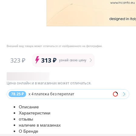
Внешний вид товара может отличаться от изображенного на фотографии.
323 ₽
313 ₽
узнай свою цену
Цена онлайн и в магазинах может отличаться.
78.25 ₽
x 4 платежа без переплат
Описание
Характеристики
отзывы
наличие в магазинах
О Бренде