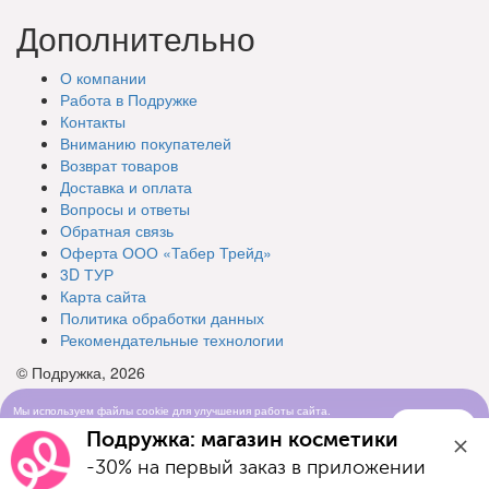
Дополнительно
О компании
Работа в Подружке
Контакты
Вниманию покупателей
Возврат товаров
Доставка и оплата
Вопросы и ответы
Обратная связь
Оферта ООО «Табер Трейд»
3D ТУР
Карта сайта
Политика обработки данных
Рекомендательные технологии
© Подружка, 2026
Мы используем файлы cookie для улучшения работы сайта.
Понятно
Продолжая просматривать сайт, вы соглашаетесь с условиями
Подружка: магазин косметики
использования cookie-файлов
-30% на первый заказ в приложении