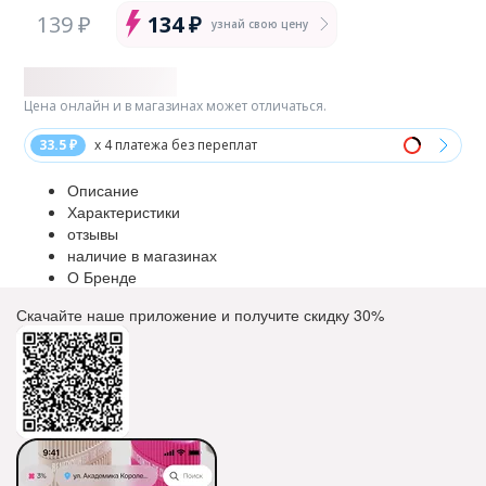
139 ₽
134 ₽
узнай свою цену
Цена онлайн и в магазинах может отличаться.
33.5 ₽
x 4 платежа без переплат
Описание
Характеристики
отзывы
наличие в магазинах
О Бренде
Скачайте наше приложение и получите скидку
30%