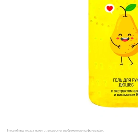
Внешний вид товара может отличаться от изображенного на фотографии.