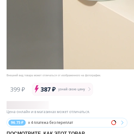
Внешний вид товара может отличаться от изображенного на фотографии.
399 ₽
387 ₽
узнай свою цену
Цена онлайн и в магазинах может отличаться.
96.75 ₽
x 4 платежа без переплат
ПОСМОТРИТЕ, КАК ЭТОТ ТОВАР