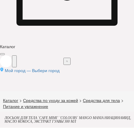
Каталог
Мой город —
Выбери город
Каталог
>
Средства по уходу за кожей
>
Средства для тела
>
Питание и увлажнение
ЛОСЬОН ДЛЯ ТЕЛА `CAFE MIMI` `COLOURS` MANGO MANIA НИАЦИНАМИД,
МАСЛО КОКОСА, ЭКСТРАКТ ГУАВЫ 300 МЛ