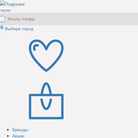
талог
Выбери город
Бренды
Акции