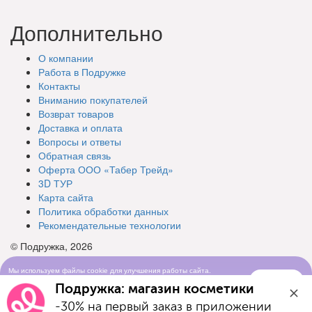
Дополнительно
О компании
Работа в Подружке
Контакты
Вниманию покупателей
Возврат товаров
Доставка и оплата
Вопросы и ответы
Обратная связь
Оферта ООО «Табер Трейд»
3D ТУР
Карта сайта
Политика обработки данных
Рекомендательные технологии
© Подружка, 2026
Мы используем файлы cookie для улучшения работы сайта.
Понятно
Продолжая просматривать сайт, вы соглашаетесь с условиями
Подружка: магазин косметики
использования cookie-файлов
-30% на первый заказ в приложении