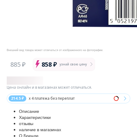
Внешний вид товара может отличаться от изображенного на фотографии.
885 ₽
858 ₽
узнай свою цену
Цена онлайн и в магазинах может отличаться.
214.5 ₽
x 4 платежа без переплат
Описание
Характеристики
отзывы
наличие в магазинах
О Бренде