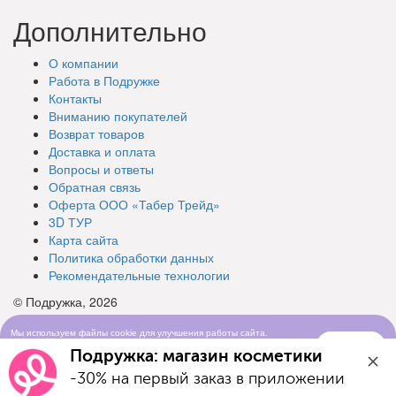
Дополнительно
О компании
Работа в Подружке
Контакты
Вниманию покупателей
Возврат товаров
Доставка и оплата
Вопросы и ответы
Обратная связь
Оферта ООО «Табер Трейд»
3D ТУР
Карта сайта
Политика обработки данных
Рекомендательные технологии
© Подружка, 2026
Мы используем файлы cookie для улучшения работы сайта.
Понятно
Продолжая просматривать сайт, вы соглашаетесь с условиями
Подружка: магазин косметики
использования cookie-файлов
-30% на первый заказ в приложении