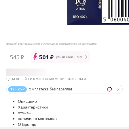
Внешний вид товара может отличаться от изображенного на фотографии.
545 ₽
501 ₽
узнай свою цену
Цена онлайн и в магазинах может отличаться.
125.25 ₽
x 4 платежа без переплат
Описание
Характеристики
отзывы
наличие в магазинах
О Бренде