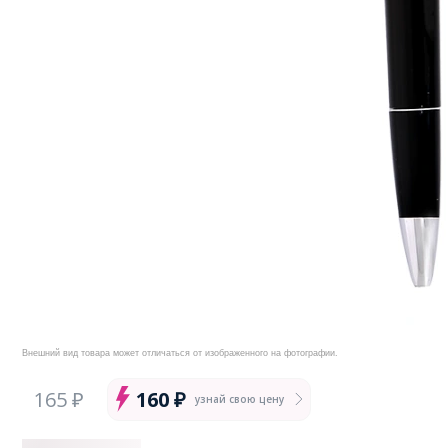
Внешний вид товара может отличаться от изображенного на фотографии.
165 ₽
160 ₽
узнай свою цену