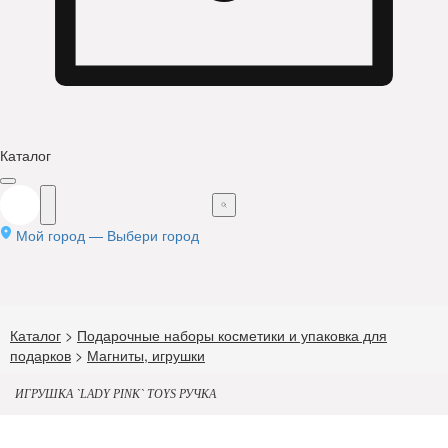
Каталог
Мой город —
Выбери город
Каталог
>
Подарочные наборы косметики и упаковка для
подарков
>
Магниты, игрушки
ИГРУШКА `LADY PINK` TOYS РУЧКА