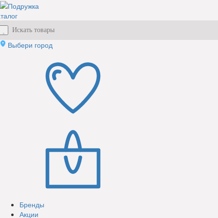
талог
Выбери город
Бренды
Акции