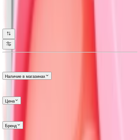
Патчи
Наличие в магазинах
Цена
Бренд