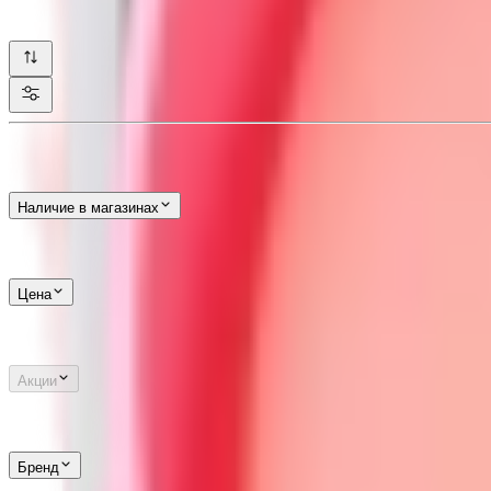
Наличие в магазинах
Цена
Акции
Бренд