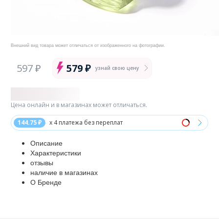
Внешний вид товара может отличаться от изображенного на фотографии.
597 ₽
579 ₽
узнай свою цену
Цена онлайн и в магазинах может отличаться.
144.75 ₽
x 4 платежа без переплат
Описание
Характеристики
отзывы
наличие в магазинах
О Бренде