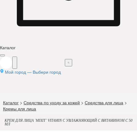
Каталог
Мой город —
Выбери город
Каталог
>
Средства по уходу за кожей
>
Средства для лица
>
Кремы для лица
КРЕМ ДЛЯ ЛИЦА `MIXIT` VITAMIN C УВЛАЖНЯЮЩИЙ С ВИТАМИНОМ C 50
МЛ