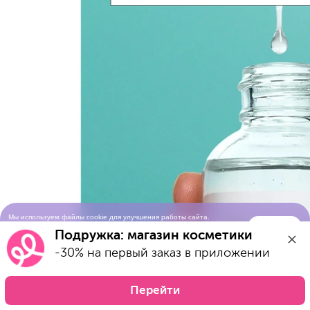
Мы используем файлы cookie для улучшения работы сайта.
Понятно
Продолжая просматривать сайт, вы соглашаетесь с условиями
Подружка: магазин косметики
использования cookie-файлов
-30% на первый заказ в приложении
Перейти