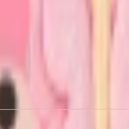
олос ESSENCE