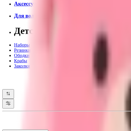
Аксессуары
Для волос детские
Детские аксессуары для в
Наборы
Резинки
Ободки
Крабы
Заколки