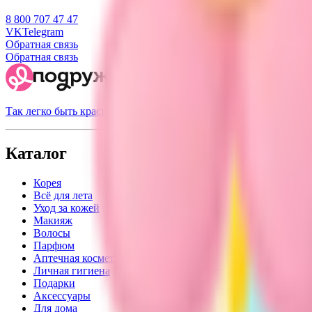
8 800 707 47 47
VK
Telegram
Обратная связь
Обратная связь
Так легко быть красивой
Каталог
Корея
Всё для лета
Уход за кожей
Макияж
Волосы
Парфюм
Аптечная косметика
Личная гигиена
Подарки
Аксессуары
Для дома