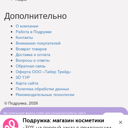
Дополнительно
О компании
Работа в Подружке
Контакты
Вниманию покупателей
Возврат товаров
Доставка и оплата
Вопросы и ответы
Обратная связь
Оферта ООО «Табер Трейд»
3D ТУР
Карта сайта
Политика обработки данных
Рекомендательные технологии
© Подружка, 2026
Мы используем файлы cookie для улучшения работы сайта.
Понятно
Продолжая просматривать сайт, вы соглашаетесь с условиями
Подружка: магазин косметики
использования cookie-файлов
-30% на первый заказ в приложении