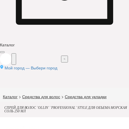
Каталог
Мой город —
Выбери город
Каталог
>
Средства для волос
>
Средства для укладки
СПРЕЙ ДЛЯ ВОЛОС `OLLIN` `PROFESSIONAL` STYLE ДЛЯ ОБЪЕМА МОРСКАЯ
СОЛЬ 250 МЛ