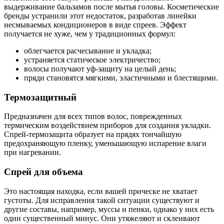
выдерживание бальзамов после мытья головы. Косметические
бренды устранили этот недостаток, разработав линейки
несмываемых кондиционеров в виде спреев. Эффект
получается не хуже, чем у традиционных формул:
облегчается расчесывание и укладка;
устраняется статическое электричество;
волосы получают уф-защиту на целый день;
пряди становятся мягкими, эластичными и блестящими.
Термозащитный
Предназначен для всех типов волос, поврежденных
термическим воздействием приборов для создания укладки.
Спрей-термозащита образует на прядях тончайшую
предохраняющую пленку, уменьшающую испарение влаги
при нагревании.
Спрей для объема
Это настоящая находка, если вашей прическе не хватает
густоты. Для исправления такой ситуации существуют и
другие составы, например, муссы и пенки, однако у них есть
один существенный минус. Они утяжеляют и склеивают