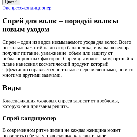
Цвет
Экспресс-кондиционер
Спрей для волос – порадуй волосы
новым уходом
Спреи – один из видов несмываемого ухода для волос. Всего
несколько нажатий на дозатор баллончика, и ваша шевелюра
получит питание, увлажнение, объем или защиту от
неблагоприятных факторов. Спреи для волос – комфортный в
плане нанесения косметический продукт, который
эффективно справляется не только с перечисленными, но и со
многими другими задачами.
Виды
Классификация уходовых спреев зависит от проблемы,
которую они призваны решить.
Спрей-кондиционер
В современном ритме жизни не каждая женщина может
позволить себе такую «роскошь», как длительное