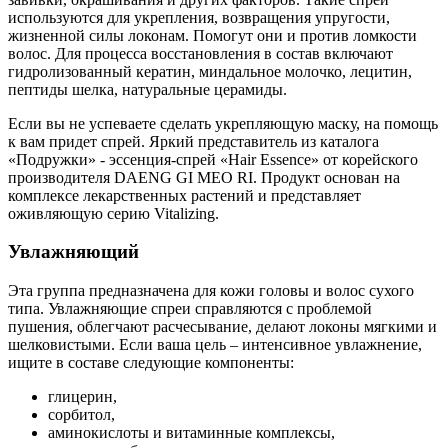
используются для укрепления, возвращения упругости,
жизненной силы локонам. Помогут они и против ломкости
волос. Для процесса восстановления в состав включают
гидролизованный кератин, миндальное молочко, лецитин,
пептиды шелка, натуральные церамиды.
Если вы не успеваете сделать укрепляющую маску, на помощь
к вам придет спрей. Яркий представитель из каталога
«Подружки» - эссенция-спрей «Hair Essence» от корейского
производителя DAENG GI MEO RI. Продукт основан на
комплексе лекарственных растений и представляет
оживляющую серию Vitalizing.
Увлажняющий
Эта группа предназначена для кожи головы и волос сухого
типа. Увлажняющие спреи справляются с проблемой
пушения, облегчают расчесывание, делают локоны мягкими и
шелковистыми. Если ваша цель – интенсивное увлажнение,
ищите в составе следующие компоненты:
глицерин,
сорбитол,
аминокислоты и витаминные комплексы,