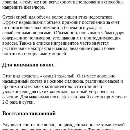
локоны, к тому же при регулярном использовании способны
навредить шевелюре.
Сухой спрей для объема волос лишен этих недостатков.
Эффект наращивания объема приходит постепенно за счет
питания волосяных луковиц и бережного ухода за
ослабленными волосами. Объемность повышается благодаря
содержанию полимеров, утолщающих и приподнимающих
волосы. Также в списке ингредиентов часто значатся
растительные экстракты и масла, делающие пряди более
плотными и упругими у корней.
Для кончиков волос
Этот вид средства – самый тяжелый. Он имеет довольно
насыщенный состав на основе силикона, различных масел и
прочих питательных компонентов. Это отличный
увлажнитель для сухих кончиков, который устраняет их
сечение. Для максимального эффекта такой состав применяют
2-3 раза в сутки.
Восстанавливающий
Улучшает состояние волос, поврежденных после химической
завивки, окрашивания и других факторов. Такие спреи