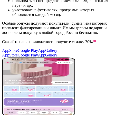
пользоваться спецпредложениями: «2 = 3», «выгодная
пара» и др.;
участвовать в фестивалях, программа которых
обновляется каждый месяц.
Особые бонусы получают покупатели, сумма чека которых
превысит фиксированный лимит. Им мы делаем подарки и
доставляем покупку в любой город России бесплатно.
Скачайте наше приложение
и получите скидку
30%
AppStore
Google Play
AppGallery
AppStore
Google Play
AppGallery