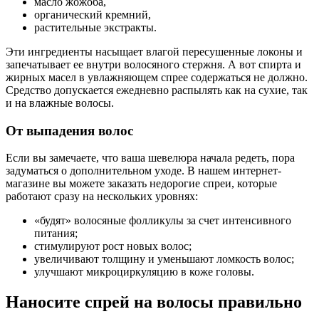
масло жожоба,
органический кремний,
растительные экстракты.
Эти ингредиенты насыщает влагой пересушенные локоны и
запечатывает ее внутри волосяного стержня. А вот спирта и
жирных масел в увлажняющем спрее содержаться не должно.
Средство допускается ежедневно распылять как на сухие, так
и на влажные волосы.
От выпадения волос
Если вы замечаете, что ваша шевелюра начала редеть, пора
задуматься о дополнительном уходе. В нашем интернет-
магазине вы можете заказать недорогие спреи, которые
работают сразу на нескольких уровнях:
«будят» волосяные фолликулы за счет интенсивного
питания;
стимулируют рост новых волос;
увеличивают толщину и уменьшают ломкость волос;
улучшают микроциркуляцию в коже головы.
Наносите спрей на волосы правильно