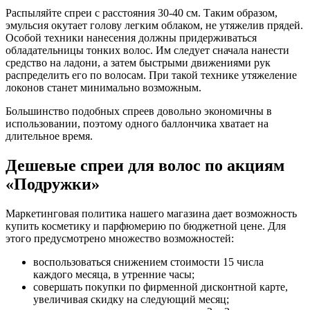
Распыляйте спреи с расстояния 30-40 см. Таким образом,
эмульсия окутает голову легким облаком, не утяжелив прядей.
Особой техники нанесения должны придерживаться
обладательницы тонких волос. Им следует сначала нанести
средство на ладони, а затем быстрыми движениями рук
распределить его по волосам. При такой технике утяжеление
локонов станет минимально возможным.
Большинство подобных спреев довольно экономичны в
использовании, поэтому одного баллончика хватает на
длительное время.
Дешевые спреи для волос по акциям
«Подружки»
Маркетинговая политика нашего магазина дает возможность
купить косметику и парфюмерию по бюджетной цене. Для
этого предусмотрено множество возможностей:
воспользоваться снижением стоимости 15 числа
каждого месяца, в утренние часы;
совершать покупки по фирменной дисконтной карте,
увеличивая скидку на следующий месяц;