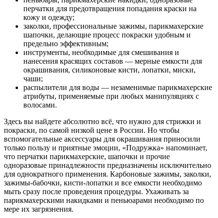
перчатки для предотвращения попадания краски на
кожу и одежду;
заколки, профессиональные зажимы, парикмахерские
шапочки, делающие процесс покраски удобным и
предельно эффективным;
инструменты, необходимые для смешивания и
нанесения красящих составов — мерные емкости для
окрашивания, силиконовые кисти, лопатки, миски,
чаши;
распылители для воды — незаменимые парикмахерские
атрибуты, применяемые при любых манипуляциях с
волосами.
Здесь вы найдете абсолютно всё, что нужно для стрижки и
покраски, по самой низкой цене в России. Но чтобы
вспомогательные аксессуары для окрашивания приносили
только пользу и приятные эмоции, «Подружка» напоминает,
что перчатки парикмахерские, шапочки и прочие
одноразовые принадлежности предназначены исключительно
для однократного применения. Карбоновые зажимы, заколки,
зажимы-бабочки, кисти-лопатки и все емкости необходимо
мыть сразу после проведения процедуры. Ухаживать за
парикмахерскими накидками и пеньюарами необходимо по
мере их загрязнения.