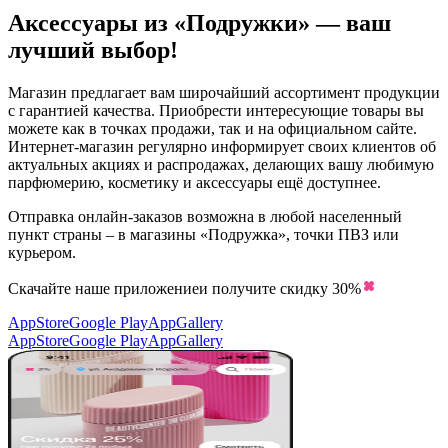
Аксессуары из «Подружки» — ваш
лучший выбор!
Магазин предлагает вам широчайший ассортимент продукции
с гарантией качества. Приобрести интересующие товары вы
можете как в точках продажи, так и на официальном сайте.
Интернет-магазин регулярно информирует своих клиентов об
актуальных акциях и распродажах, делающих вашу любимую
парфюмерию, косметику и аксессуары ещё доступнее.
Отправка онлайн-заказов возможна в любой населенный
пункт страны – в магазины «Подружка», точки ПВЗ или
курьером.
Скачайте наше приложение
и получите скидку
30%
AppStore
Google Play
AppGallery
AppStore
Google Play
AppGallery