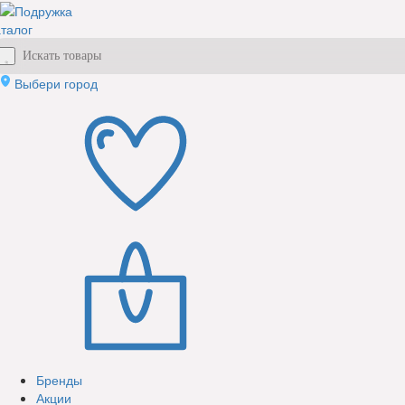
талог
Выбери город
Бренды
Акции