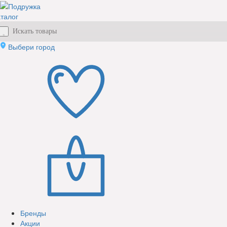
талог
Выбери город
Бренды
Акции