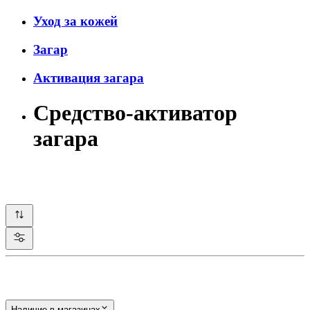
Уход за кожей
Загар
Активация загара
Средство-активатор
загара
Наличие в магазинах