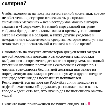
солярия?
Чтобы экономить на покупке качественной косметики, совсем
не обязательно регулярно отслеживать распродажи в
фирменных магазинах – все необходимое можно выгодно
заказать в «Подружке». На нашей виртуальной витрине
собраны брендовые лосьоны, масла и кремы, усиливающие
загар на солнце и в солярии, а также другие уходовые и
декоративные косметические средства, которые помогут вам
оставаться привлекательной и свежей в любое время!
Сэкономить на покупке активаторов для усиления загара и
другой косметики позволят краткосрочные распродажи
выбранного ассортимента, дисконтная программа, выгодный
утренний шоппинг, постоянная ежемесячная скидка по 15
числам, возможность бесплатной доставки при заказе на
определенную для каждого региона сумму и другие щедрые
спецпредложения для постоянных покупателей.
Регистрируйтесь на портале Podrygka.ru или приходите в
оффлайн-магазины «Подружки», расположенные в вашем
городе – здесь есть все, что нужно для полноценного бьюти-
ухода!
Скачайте наше приложение
и получите скидку
30%