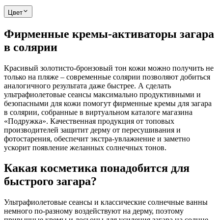
Цвет
Фирменные кремы-активаторы загара
в солярии
Красивый золотисто-бронзовый тон кожи можно получить не
только на пляже – современные солярии позволяют добиться
аналогичного результата даже быстрее. А сделать
ультрафиолетовые сеансы максимально продуктивными и
безопасными для кожи помогут фирменные кремы для загара
в солярии, собранные в виртуальном каталоге магазина
«Подружка». Качественная продукция от топовых
производителей защитит дерму от пересушивания и
фотостарения, обеспечит экстра-увлажнение и заметно
ускорит появление желанных солнечных тонов.
Какая косметика понадобится для
быстрого загара?
Ультрафиолетовые сеансы и классические солнечные ванны
немного по-разному воздействуют на дерму, поэтому
привычные кремы и лосьоны для усиления загара на солнце