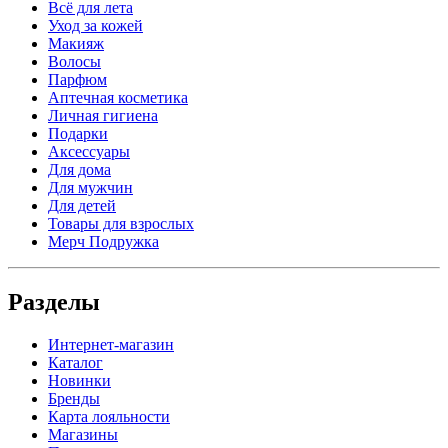
Всё для лета
Уход за кожей
Макияж
Волосы
Парфюм
Аптечная косметика
Личная гигиена
Подарки
Аксессуары
Для дома
Для мужчин
Для детей
Товары для взрослых
Мерч Подружка
Разделы
Интернет-магазин
Каталог
Новинки
Бренды
Карта лояльности
Магазины