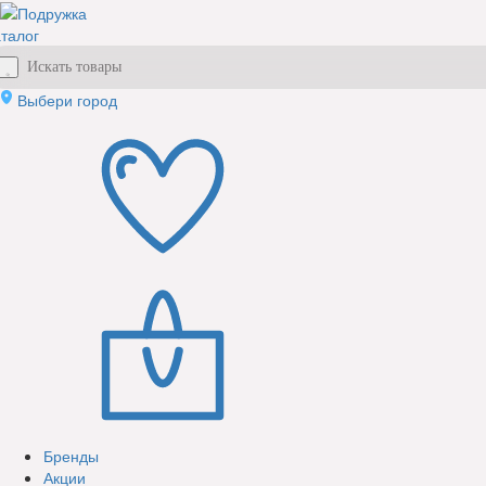
талог
Выбери город
Бренды
Акции